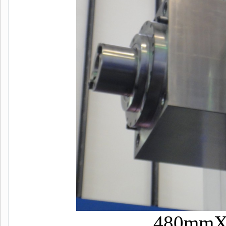
480mm