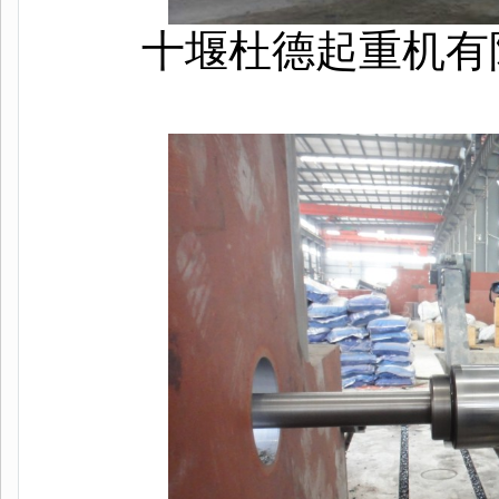
十堰杜德起重机有限公