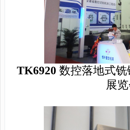
TK6920
数控落地式铣
展览