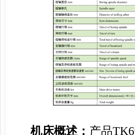
机床概述：
产品TK