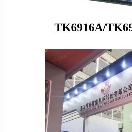
TK6916A/TK6