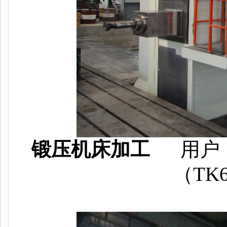
锻压机床加工
用户
（TK6